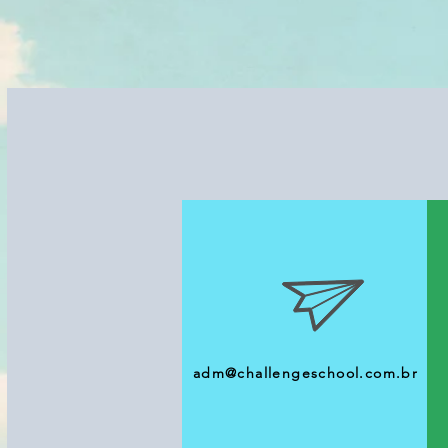
adm@challengeschool.com.br