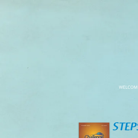
WELCOM
STEP