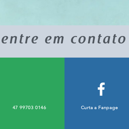
entre em contato
Challenge School 2020 - Todos os direitos reservados
47 99703 0146
Curta a Fanpage