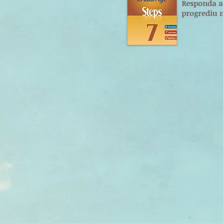
Responda aq
progrediu n