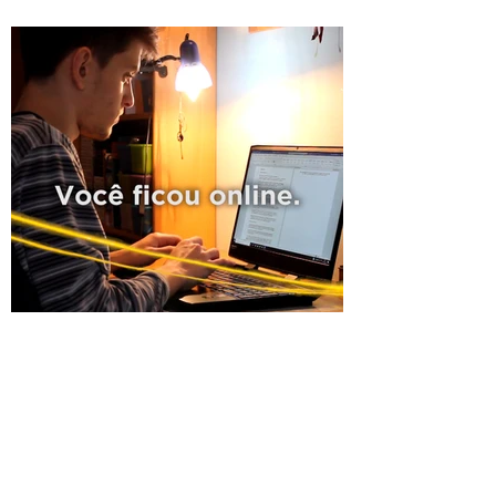
Abertas primeiras turmas
online