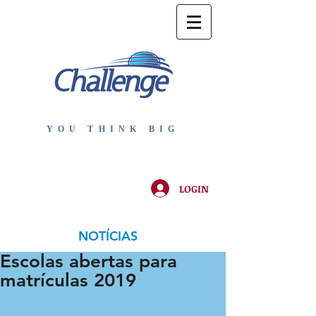
YOU THINK BIG
LOGIN
NOTÍCIAS
Escolas abertas para
matrículas 2019