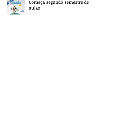
Começa segundo semestre de
aulas
Escolas abertas para matrículas
2019
Challenge devolve dinheiro se o
aluno não aprender inglês em 12
meses