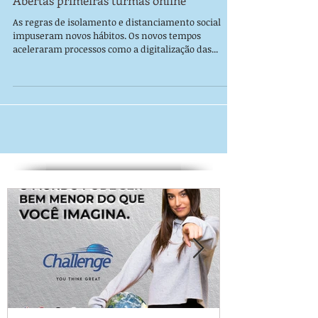
Abertas primeiras turmas online
As regras de isolamento e distanciamento social
impuseram novos hábitos. Os novos tempos
aceleraram processos como a digitalização das...