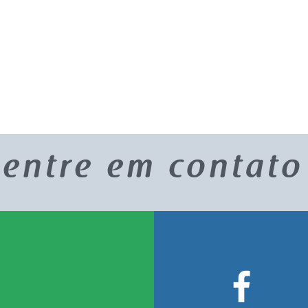
entre em contato
Challenge School 2020 - Todos os direitos reservados