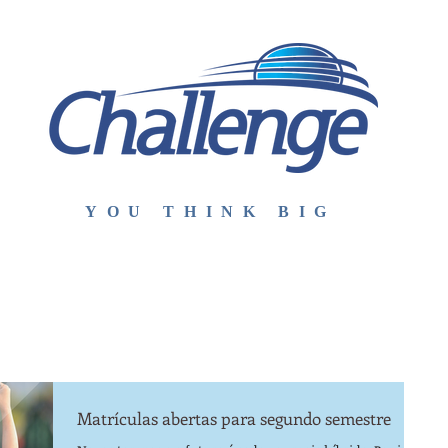
YOU THINK BIG
E
ESCOLA
MÉTODO
INTERCÂMBIO
CONTATO
ST
Matrículas abertas para segundo semestre