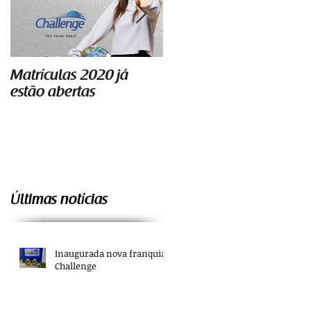
Matrículas 2020 já
Começa segundo
estão abertas
semestre de aulas
Últimas notícias
Inaugurada nova franquia
Challenge